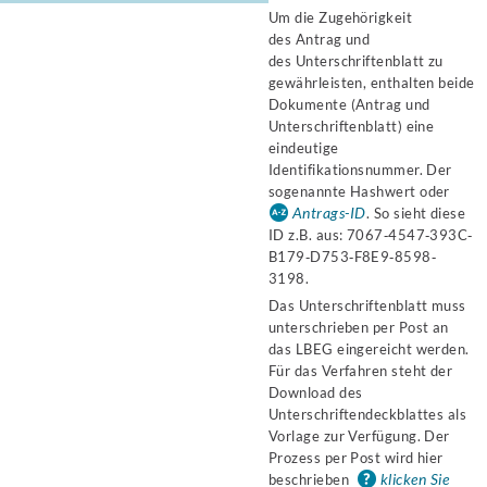
Um die Zugehörigkeit
des Antrag und
des Unterschriftenblatt zu
gewährleisten, enthalten beide
Dokumente (Antrag und
Unterschriftenblatt) eine
eindeutige
Identifikationsnummer. Der
sogenannte Hashwert oder
Antrags-ID
. So sieht diese
ID z.B. aus: 7067‐4547‐393C‐
B179‐D753‐F8E9‐8598‐
3198.
Das Unterschriftenblatt muss
unterschrieben per Post an
das LBEG eingereicht werden.
Für das Verfahren steht der
Download des
Unterschriftendeckblattes als
Vorlage zur Verfügung. Der
Prozess per Post wird hier
klicken Sie
beschrieben