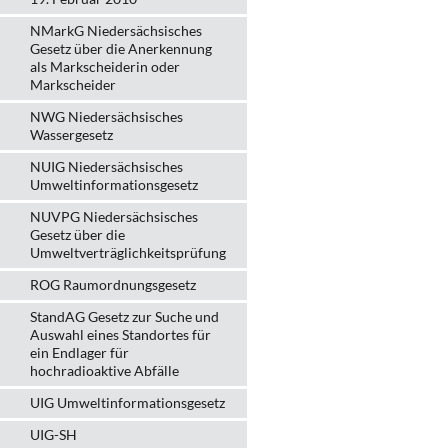
NMarkG Niedersächsisches
Gesetz über die Anerkennung
als Markscheiderin oder
Markscheider
NWG Niedersächsisches
Wassergesetz
NUIG Niedersächsisches
Umweltinformationsgesetz
NUVPG Niedersächsisches
Gesetz über die
Umweltverträglichkeitsprüfung
ROG Raumordnungsgesetz
StandAG Gesetz zur Suche und
Auswahl eines Standortes für
ein Endlager für
hochradioaktive Abfälle
UIG Umweltinformationsgesetz
UIG-SH