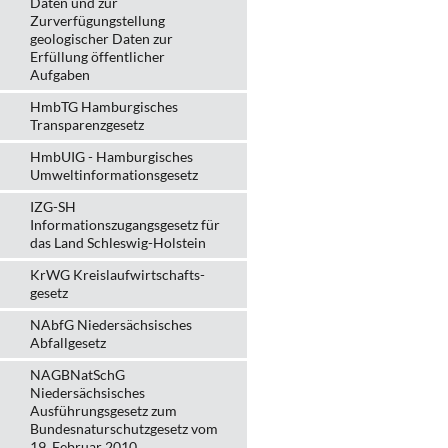
Daten und zur
Zurverfügungstellung
geologischer Daten zur
Erfüllung öffentlicher
Aufgaben
HmbTG Hamburgisches
Transparenzgesetz
HmbUIG - Hamburgisches
Umweltinformationsgesetz
IZG-SH
Informationszugangsgesetz für
das Land Schleswig-Holstein
KrWG Kreislaufwirtschafts­
gesetz
NAbfG Niedersächsisches
Abfallgesetz
NAGBNatSchG
Niedersächsisches
Ausführungsgesetz zum
Bundesnaturschutzgesetz vom
19. Februar 2010