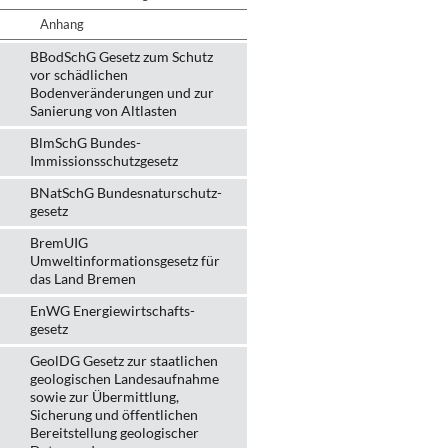
Anhang
BBodSchG Gesetz zum Schutz
vor schädlichen
Bodenveränderungen und zur
Sanierung von Altlasten
BlmSchG Bundes-
Immissionsschutz­gesetz
BNatSchG Bundesnaturschutz-
gesetz
BremUIG
Umweltinformationsgesetz für
das Land Bremen
EnWG Energiewirtschafts-
gesetz
GeolDG Gesetz zur staatlichen
geologischen Landesaufnahme
sowie zur Übermittlung,
Sicherung und öffentlichen
Bereitstellung geologischer