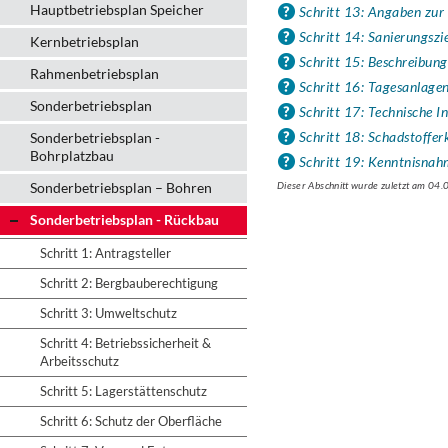
Hauptbetriebsplan Speicher
Schritt 13: Angaben zur
Schritt 14: Sanierungszi
Kernbetriebsplan
Schritt 15: Beschreibung
Rahmenbetriebsplan
Schritt 16: Tagesanlage
Sonderbetriebsplan
Schritt 17: Technische 
Schritt 18: Schadstoffe
Sonderbetriebsplan -
Bohrplatzbau
Schritt 19: Kenntnisnah
Sonderbetriebsplan – Bohren
Dieser Abschnitt wurde zuletzt am 04
Sonderbetriebsplan - Rückbau
Schritt 1: Antragsteller
Schritt 2: Bergbauberechtigung
Schritt 3: Umweltschutz
Schritt 4: Betriebssicherheit &
Arbeitsschutz
Schritt 5: Lagerstättenschutz
Schritt 6: Schutz der Oberfläche