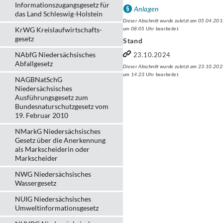
Informationszugangsgesetz für
Anlagen
das Land Schleswig-Holstein
Dieser Abschnitt wurde zuletzt am 05.04.20
KrWG Kreislaufwirtschafts­
um 08:05 Uhr bearbeitet.
gesetz
Stand
NAbfG Niedersächsisches
23.10.2024
Abfallgesetz
Dieser Abschnitt wurde zuletzt am 23.10.20
um 14:23 Uhr bearbeitet.
NAGBNatSchG
Niedersächsisches
Ausführungsgesetz zum
Bundesnaturschutzgesetz vom
19. Februar 2010
NMarkG Niedersächsisches
Gesetz über die Anerkennung
als Markscheiderin oder
Markscheider
NWG Niedersächsisches
Wassergesetz
NUIG Niedersächsisches
Umweltinformationsgesetz