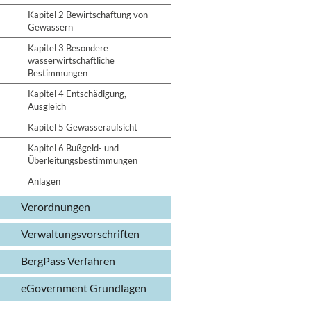
Kapitel 2 Bewirtschaftung von
Gewässern
Kapitel 3 Besondere
wasserwirtschaftliche
Bestimmungen
Kapitel 4 Entschädigung,
Ausgleich
Kapitel 5 Gewässeraufsicht
Kapitel 6 Bußgeld- und
Überleitungsbestimmungen
Anlagen
Verordnungen
Verwaltungs­vorschriften
BergPass Verfahren
eGovernment Grundlagen