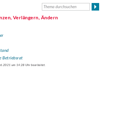
nzen, Verlängern, Ändern
ler
stand
e Betriebsrat
.06.2021 um 14:28 Uhr bearbeitet.