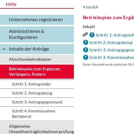
Hilfe
zurück
Betriebsplan zum Ergä
Unternehmen registrieren
Inhalt
Administrieren &
Schritt 1: Antragstel
Konfigurieren
Schritt 2: Antragsbezug
Inhalte der Anträge
Schritt 3: Antragsgegen
Schritt 4: Kenntnisnahm
Abschlussbetriebsplan
Dieser Abschnitt wurde zuletzt am 08
Betriebsplan zum Ergänzen,
Verlängern, Ändern
Schritt 1: Antragsteller
Schritt 2: Antragsbezug
Schritt 3: Antragsgegenstand
Schritt 4: Kenntnisnahme
Betriebsrat
Allgemeine
Umweltverträglichkeitsvorprüfung