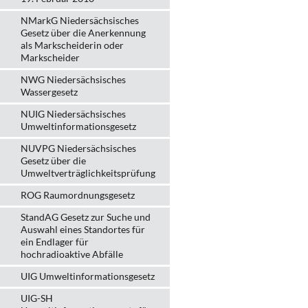
NMarkG Niedersächsisches
Gesetz über die Anerkennung
als Markscheiderin oder
Markscheider
NWG Niedersächsisches
Wassergesetz
NUIG Niedersächsisches
Umweltinformationsgesetz
NUVPG Niedersächsisches
Gesetz über die
Umweltverträglichkeitsprüfung
ROG Raumordnungsgesetz
StandAG Gesetz zur Suche und
Auswahl eines Standortes für
ein Endlager für
hochradioaktive Abfälle
UIG Umweltinformationsgesetz
UIG-SH