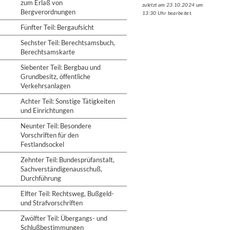
zum Erlaß von
zuletzt am 23.10.2024 um
Bergverordnungen
13:30 Uhr bearbeitet.
Fünfter Teil: Bergaufsicht
Sechster Teil: Berechtsamsbuch,
Berechtsamskarte
Siebenter Teil: Bergbau und
Grundbesitz, öffentliche
Verkehrsanlagen
Achter Teil: Sonstige Tätigkeiten
und Einrichtungen
Neunter Teil: Besondere
Vorschriften für den
Festlandsockel
Zehnter Teil: Bundesprüfanstalt,
Sachverständigenausschuß,
Durchführung
Elfter Teil: Rechtsweg, Bußgeld-
und Strafvorschriften
Zwölfter Teil: Übergangs- und
Schlußbestimmungen