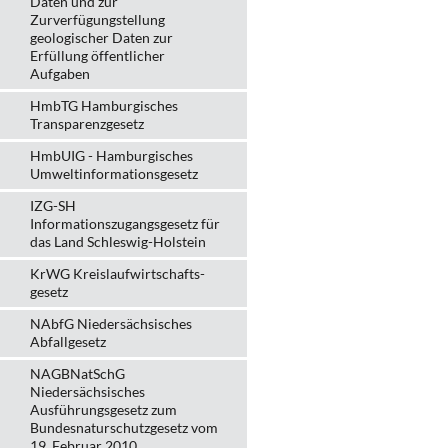
Daten und zur
Zurverfügungstellung
geologischer Daten zur
Erfüllung öffentlicher
Aufgaben
HmbTG Hamburgisches
Transparenzgesetz
HmbUIG - Hamburgisches
Umweltinformationsgesetz
IZG-SH
Informationszugangsgesetz für
das Land Schleswig-Holstein
KrWG Kreislaufwirtschafts­
gesetz
NAbfG Niedersächsisches
Abfallgesetz
NAGBNatSchG
Niedersächsisches
Ausführungsgesetz zum
Bundesnaturschutzgesetz vom
19. Februar 2010