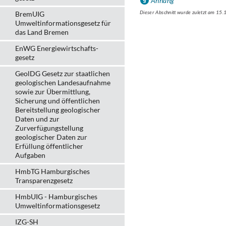
Anhang
Dieser Abschnitt wurde zuletzt am 15
BremUIG
Umweltinformationsgesetz für
das Land Bremen
EnWG Energiewirtschafts-
gesetz
GeolDG Gesetz zur staatlichen
geologischen Landesaufnahme
sowie zur Übermittlung,
Sicherung und öffentlichen
Bereitstellung geologischer
Daten und zur
Zurverfügungstellung
geologischer Daten zur
Erfüllung öffentlicher
Aufgaben
HmbTG Hamburgisches
Transparenzgesetz
HmbUIG - Hamburgisches
Umweltinformationsgesetz
IZG-SH