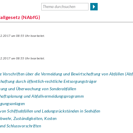
allgesetz (NAbfG)
.12.2017 um 08:55 Uhr bearbeitet.
.12.2017 um 08:55 Uhr bearbeitet.
ne Vorschriften über die Vermeidung und Bewirtschaftung von Abfällen (Abf
schaftung durch öffentlich-rechtliche Entsorgungsträger
aftung und Überwachung von Sonderabfällen
tschaftsplanung und Abfallvermeidungsprogramm
orgungsanlagen
 von Schiffsabfällen und Ladungsrückständen in Seehäfen
abwehr, Zuständigkeiten, Kosten
und Schlussvorschriften