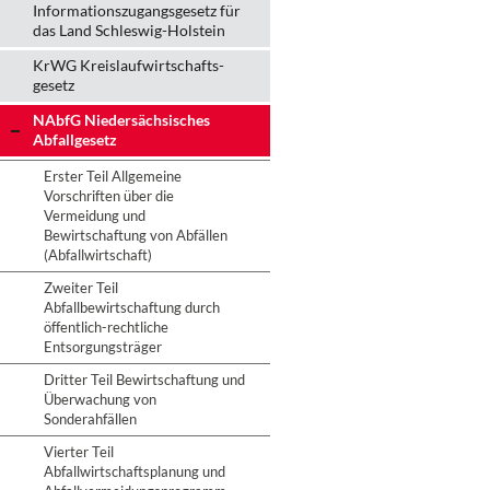
Informationszugangsgesetz für
das Land Schleswig-Holstein
KrWG Kreislaufwirtschafts­
gesetz
NAbfG Niedersächsisches
Abfallgesetz
Erster Teil Allgemeine
Vorschriften über die
Vermeidung und
Bewirtschaftung von Abfällen
(Abfallwirtschaft)
Zweiter Teil
Abfallbewirtschaftung durch
öffentlich-rechtliche
Entsorgungsträger
Dritter Teil Bewirtschaftung und
Überwachung von
Sonderahfällen
Vierter Teil
Abfallwirtschaftsplanung und