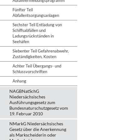
Abfallvermeidungsprogramm
Fünfter Teil
Abfallentsorgungsanlagen
Sechster Teil Entladung von
Schiffsabfällen und
Ladungsrückständen in
Seehäfen
Siebenter Teil Gefahrenabwehr,
Zuständigkeiten, Kosten
Achter Teil Übergangs- und
Schlussvorschriften
Anhang
NAGBNatSchG
Niedersächsisches
Ausführungsgesetz zum
Bundesnaturschutzgesetz vom
19. Februar 2010
NMarkG Niedersächsisches
Gesetz über die Anerkennung
als Markscheiderin oder