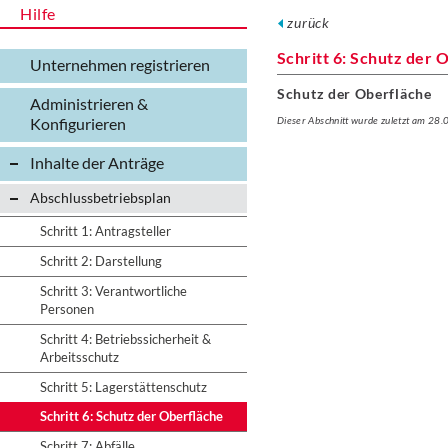
Hilfe
zurück
Schritt 6: Schutz der 
Unternehmen registrieren
Schutz der Oberfläche
Administrieren &
Konfigurieren
Dieser Abschnitt wurde zuletzt am 28
Inhalte der Anträge
Abschlussbetriebsplan
Schritt 1: Antragsteller
Schritt 2: Darstellung
Schritt 3: Verantwortliche
Personen
Schritt 4: Betriebssicherheit &
Arbeitsschutz
Schritt 5: Lagerstättenschutz
Schritt 6: Schutz der Oberfläche
Schritt 7: Abfälle